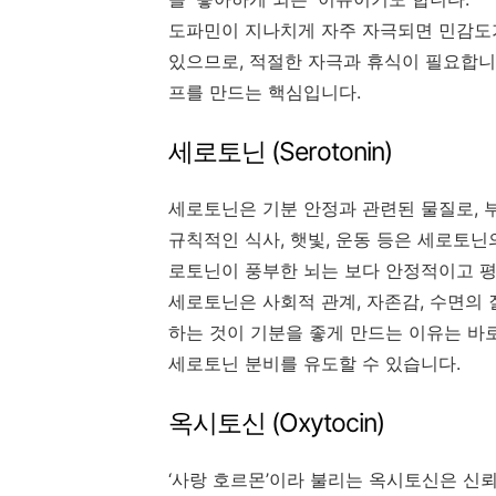
도파민이 지나치게 자주 자극되면 민감도
있으므로, 적절한 자극과 휴식이 필요합니
프를 만드는 핵심입니다.
세로토닌 (Serotonin)
세로토닌은 기분 안정과 관련된 물질로, 
규칙적인 식사, 햇빛, 운동 등은 세로토닌
로토닌이 풍부한 뇌는 보다 안정적이고 평
세로토닌은 사회적 관계, 자존감, 수면의
하는 것이 기분을 좋게 만드는 이유는 바
세로토닌 분비를 유도할 수 있습니다.
옥시토신 (Oxytocin)
‘사랑 호르몬’이라 불리는 옥시토신은 신뢰