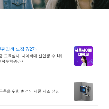
입생 모집 7/27~
격증 교육실시, 사이버대 신입생 수 1위
라인복수학위까지
축을 위한 최적의 제품 제조 생산