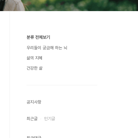
분류 전체보기
우리들이 궁금해 하는 뇌
삶의 지혜
건강한 삶
공지사항
최근글
인기글