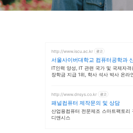
http://www.iscu.ac.kr
광고
서울사이버대학교 컴퓨터공학과 신편
IT인력 양성, IT 관련 국가 및 국제자
장학금 지급 1위, 학사 석사 박사 온
http://www.dnsys.co.kr
광고
패널컴퓨터 제작문의 및 상담
산업용컴퓨터 전문제조 스마트팩토리 구
디앤시스