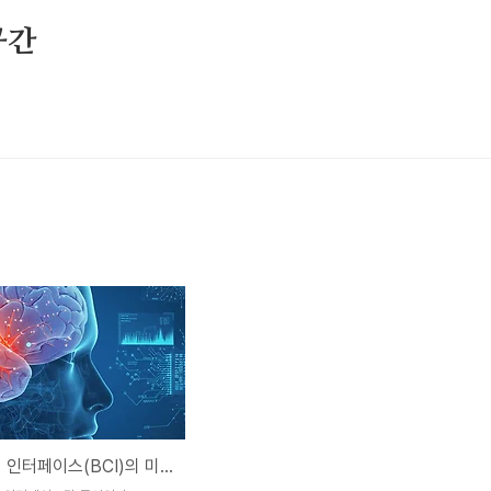
공간
뇌-컴퓨터 인터페이스(BCI)의 미래: 인간과 기계의 경계가 사라진다